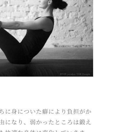
ちに身についた癖により負担がか
由になり、弱かったところは鍛え