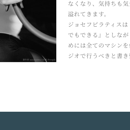
なくなり、気持ちも気
溢れてきます。
ジョセフピラティスは
でもできる』としなが
めには全てのマシンを
ジオで行うべきと書き