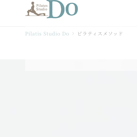
Pilatis Studio Do
ピラティスメソッド