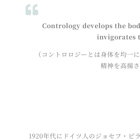
Contrology develops the body
invigorates 
（コントロロジーとは身体を均一に
精神を高揚
1920年代にドイツ人のジョセフ・ピ