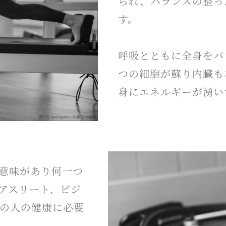
られ、バランスの整っ
す。
呼吸とともに全身をバ
つの細胞が蘇り内臓も
身にエネルギーが湧い
意味があり何一つ
アスリート、ビジ
の人の健康に必要