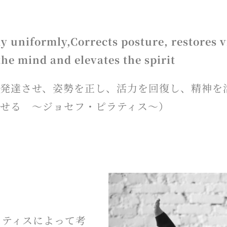
 uniformly,Corrects posture, restores vi
the mind and elevates the spirit
発達させ、姿勢を正し、活力を回復し、精神を
させる
～ジョセフ・ピラティス～）
ラティスによって考