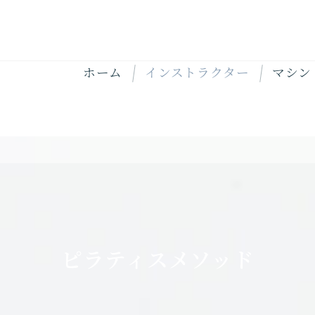
ホーム
インストラクター
マシン
ピラティスメソッド